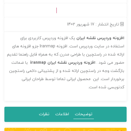
بدون امتیاز
0 رای
تاریخ انتشار : 17 شهریور 1402
افزونه وردپرس نقشه ایران
یک افزونه وردپرس کاربردی برای
استفاده در سایت وردپرس است. افزونه Iranmap جزو افزونه های
ارائه شده در راستچین با طراحی مدرن که به همراه فایل راهنما تقدیم
حضور می شود .
افزونه وردپرس نقشه ایران iranmap
با ضمانت
بازگشت وجه در راستچین ارائه شده و از پشتیبانی دائمی راستچین
برخوردار است. این محصول ایرانی تماما توسط طراحان ایرانی
کدنویسی شده است.
توضیحات
اطلاعات
نظرات