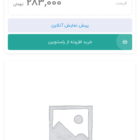
283,000
قیمت
تومان
پیش نمایش آنلاین
خرید افزونه از راستچین