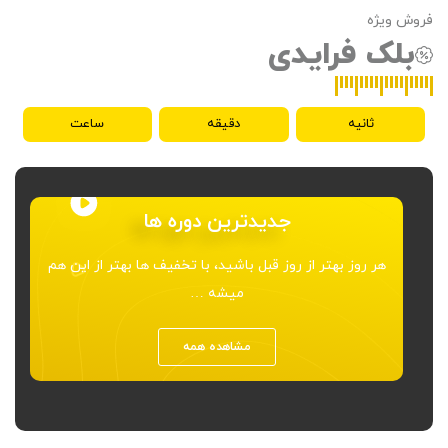
فروش ویژه
بلک فرایدی
ثانیه
دقیقه
ساعت
جدیدترین دوره ها
هر روز بهتر از روز قبل باشید، با تخفیف ها بهتر از این هم
میشه …
مشاهده همه