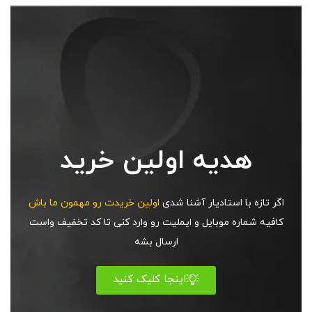
غیرحضوری
آموزش گتسبی
مهرداد زمانی
هدیه اولین خرید
399,000 تومان
اگر تازه با استادیار آشنا شدی
اولین خریدت رو مهمون ما باش
کافیه شماره موبایل و ایملیت رو وارد کنی تا کد تخفیف واست
ارسال بشه
اینجا کلیک کنید