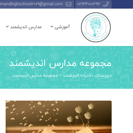
hmandhighschool2019@gmail.com
02144010292
آموزشی
مدارس اندیشمند
مجموعه مدارس اندیشمند
دبیرستان دخترانه اندیشمند
>
مجموعه مدارس اندیشمند