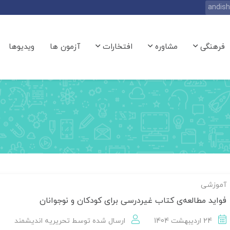
andis
فرهنگی
مشاوره
افتخارات
آزمون ها
ویدیوها
آموزشی
فواید مطالعه‌ی کتاب غیردرسی برای کودکان و نوجوانان
24 اردیبهشت 1404
ارسال شده توسط
تحریریه اندیشمند