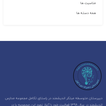
مناسبت ها
همه دسته ها
دبیرستان متوسطه مبتکر اندیشمند در راستای تکامل مجموعه مدارس
اندیشمند در سال 1398 فعالیت خود را آغاز نمود این مجموعه با در