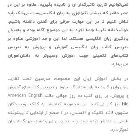
نمی‌توانیم کاربرد تاثیرگذار آن را نادیده بگیریم. علاوه بر این در
عصر حاضر که بیشتر تکنولوژی به زبان انگلیسی‌ست، بی‌شک باید
تلاش کنیم تا در این مهارت حرفی برای گفتن داشته باشیم.
خوشبختانه تقریبا همۀ افراد به این موضوع آگاه بوده و به‌دنبال
یادگیری زبان انگلیسی هستند. لذا این واحد آموزشی علاوه بر
تدریس کتاب زبان انگلیسی آموزش و پرورش به تدریس
کتاب‌های تکمیلی جهت آموزش وسیع‌تر به دانش‌آموزان
می‌پردازد
.
در بخش آموزش زبان این مجموعه، مدرسین تحت نظارت
سوپروایزر گروه به طور هماهنگ علاوه بر تدریس کتاب‌های آموزش
و پرورش، بر روی کتب به روز جهانی مانند
American English
File
نیز کار می‌کنند. این مجموعه کتاب‌ها به کمک نویسندگان
مشهور، لاثام کانیگ و آکسندن، در 6 سطح از ابتدایی تا پیشرفته
طراحی و منتشر شده است و بر تدریس مهارت‌های چهارگانه زبان
تمرکز دارد.